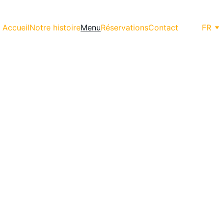
Accueil
Notre histoire
Menu
Réservations
Contact
FR